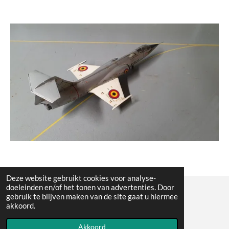
Deze website gebruikt cookies voor analyse-
doeleinden en/of het tonen van advertenties. Door
gebruik te blijven maken van de site gaat u hiermee
© All the pictures on this website are copywright protected
akkoord.
Powered by
JouwWeb
Akkoord