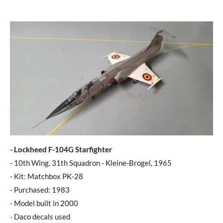
- Lockheed F-104G Starfighter
- 10th Wing, 31th Squadron - Kleine-Brogel, 1965
- Kit: Matchbox PK-28
- Purchased: 1983
- Model built in 2000
- Daco decals used