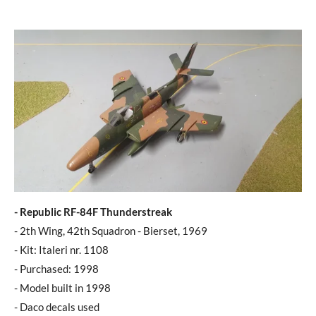
- Republic RF-84F Thunderstreak
- 2th Wing, 42th Squadron - Bierset, 1969
- Kit: Italeri nr. 1108
- Purchased: 1998
- Model built in 1998
- Daco decals used