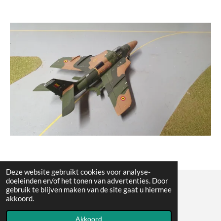
Deze website gebruikt cookies voor analyse-
doeleinden en/of het tonen van advertenties. Door
gebruik te blijven maken van de site gaat u hiermee
© All the pictures on this website are copywright protected
akkoord.
Powered by
JouwWeb
Akkoord