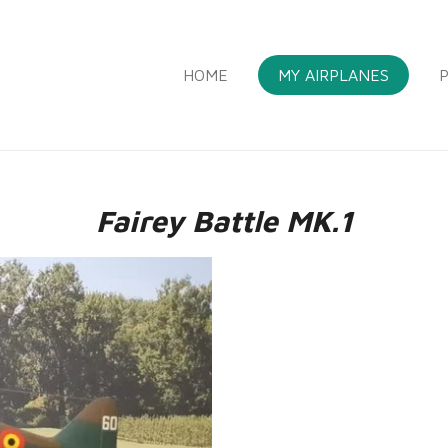
HOME
MY AIRPLANES
P
Fairey Battle MK.1