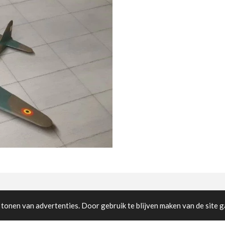
cted
tonen van advertenties. Door gebruik te blijven maken van de site g