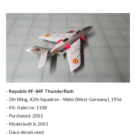
- Republic RF-84F Thunderflash
- 2th Wing, 42th Squadron - Wahn (West-Germany), 1956
- Kit: Italeri nr. 1108
- Purchased: 2001
- Model built in 2001
- Daco decals used