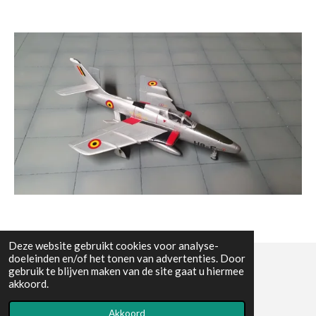
Deze website gebruikt cookies voor analyse-
doeleinden en/of het tonen van advertenties. Door
gebruik te blijven maken van de site gaat u hiermee
© All the pictures on this website are copywright protected
akkoord.
Powered by
JouwWeb
Akkoord