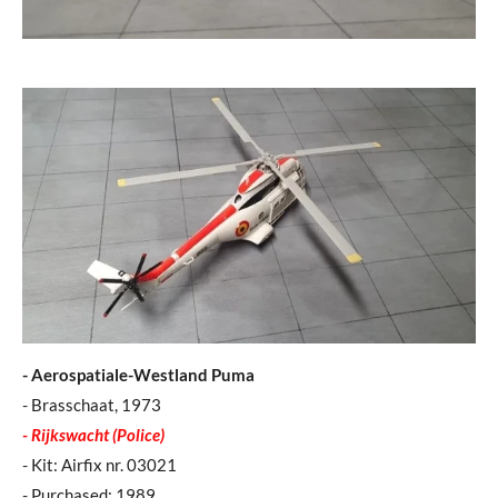
- Aerospatiale-Westland Puma
- Brasschaat, 1973
- Rijkswacht (Police)
- Kit: Airfix nr. 03021
- Purchased: 1989