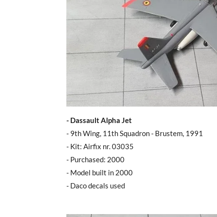
- Dassault Alpha Jet
- 9th Wing, 11th Squadron - Brustem, 1991
- Kit: Airfix nr. 03035
- Purchased: 2000
- Model built in 2000
- Daco decals used