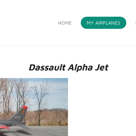
HOME
MY AIRPLANES
S
Dassault Alpha Jet