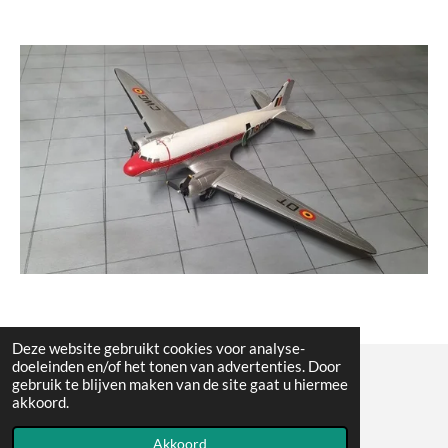
Deze website gebruikt cookies voor analyse-
doeleinden en/of het tonen van advertenties. Door
gebruik te blijven maken van de site gaat u hiermee
© All the pictures on this website are copywright protected
akkoord.
Powered by
JouwWeb
Akkoord