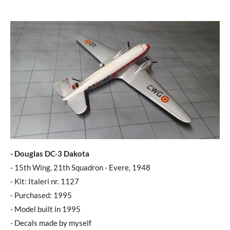
- Douglas DC-3 Dakota
- 15th Wing, 21th Squadron - Evere, 1948
- Kit: Italeri nr. 1127
- Purchased: 1995
- Model built in 1995
- Decals made by myself