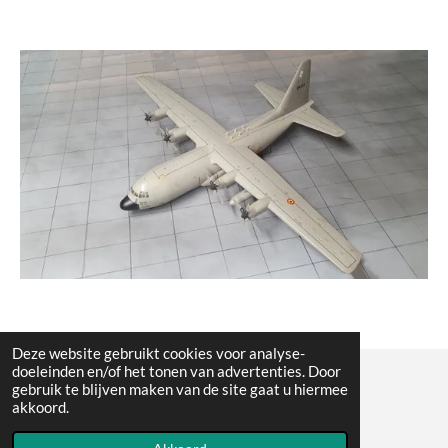
Deze website gebruikt cookies voor analyse-
doeleinden en/of het tonen van advertenties. Door
gebruik te blijven maken van de site gaat u hiermee
© All the pictures on this website are copywright protected
akkoord.
Powered by
JouwWeb