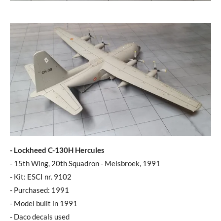
- Lockheed C-130H Hercules
- 15th Wing, 20th Squadron - Melsbroek, 1991
- Kit: ESCI nr. 9102
- Purchased: 1991
- Model built in 1991
- Daco decals used