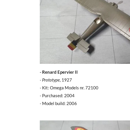
- Renard Epervier II
- Prototype
, 1927
- Kit: Omega Models nr. 72100
- Purchased: 2004
- Model build: 2006