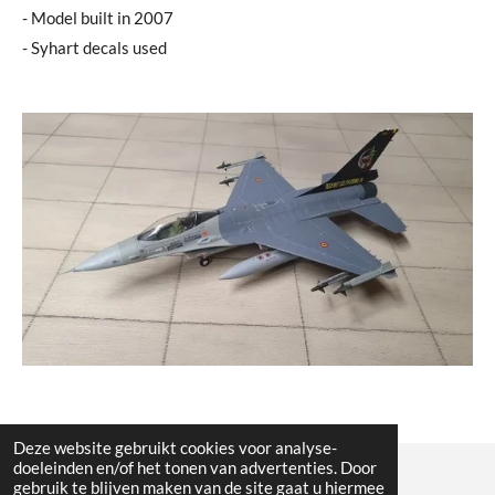
- Model built in 2007
- Syhart decals used
Deze website gebruikt cookies voor analyse-
doeleinden en/of het tonen van advertenties. Door
gebruik te blijven maken van de site gaat u hiermee