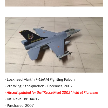
-
Lockheed Martin F-16AM Fighting Falcon
- 2th Wing, 1th Squadron - Florennes, 2002
- Aircraft painted for the "Recce Meet 2002" held at Florennes
- Kit: Revell nr. 04612
- Purchased: 2007