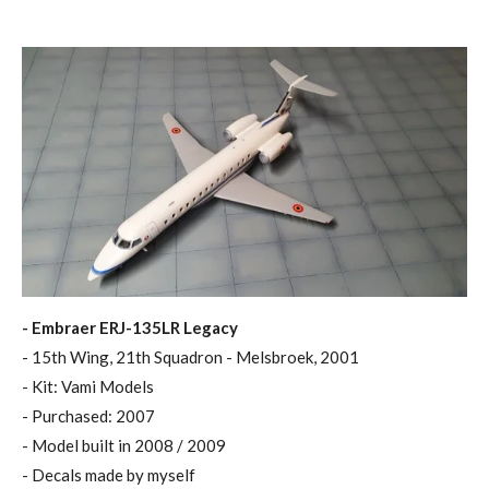
- Embraer ERJ-135LR Legacy
- 15th Wing, 21th Squadron - Melsbroek, 2001
- Kit: Vami Models
- Purchased: 2007
- Model built in 2008 / 2009
- Decals made by myself