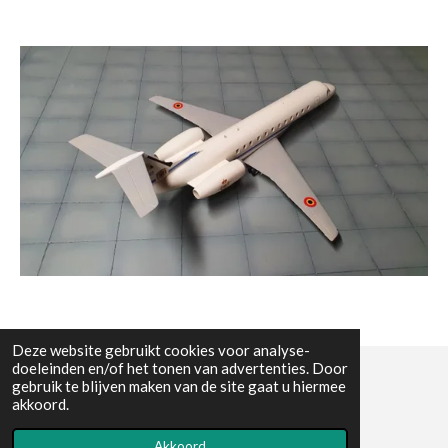
Deze website gebruikt cookies voor analyse-
doeleinden en/of het tonen van advertenties. Door
gebruik te blijven maken van de site gaat u hiermee
© All the pictures on this website are copywright protected
akkoord.
Powered by
JouwWeb
Akkoord