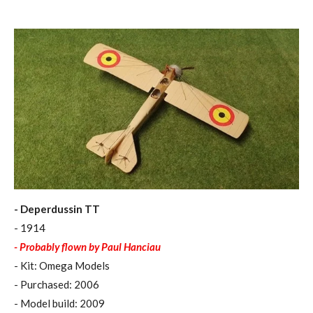
- Deperdussin TT
- 1914
- Probably flown by Paul Hanciau
- Kit: Omega Models
- Purchased: 2006
- Model build: 2009