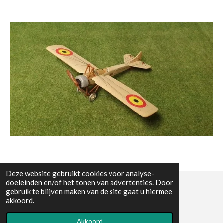
Deze website gebruikt cookies voor analyse-
doeleinden en/of het tonen van advertenties. Door
gebruik te blijven maken van de site gaat u hiermee
© All the pictures on this website are copywright protected
akkoord.
Powered by
JouwWeb
Akkoord