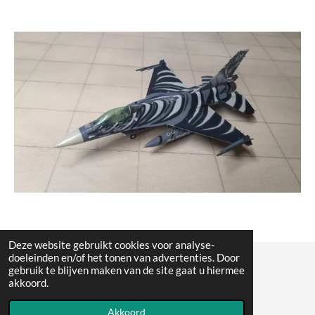
Deze website gebruikt cookies voor analyse-
doeleinden en/of het tonen van advertenties. Door
gebruik te blijven maken van de site gaat u hiermee
© All the pictures on this website are copywright protected
akkoord.
Powered by
JouwWeb
Akkoord