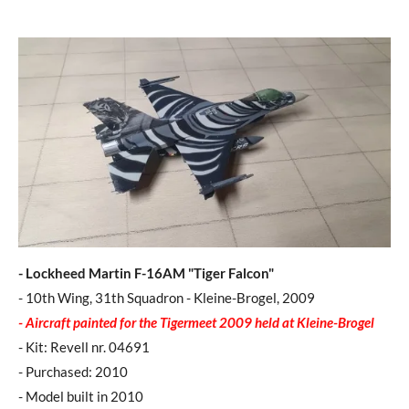
- Lockheed Martin F-16AM "Tiger Falcon"
- 10th Wing, 31th Squadron - Kleine-Brogel, 2009
- Aircraft painted for the Tigermeet 2009 held at Kleine-Brogel
- Kit: Revell nr. 04691
- Purchased: 2010
- Model built in 2010