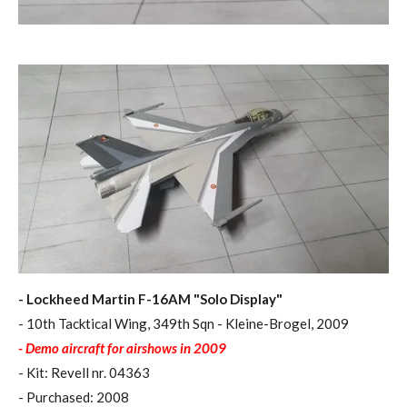
- Lockheed Martin F-16AM "Solo Display"
- 10th Tacktical Wing, 349th Sqn - Kleine-Brogel, 2009
- Demo aircraft for airshows in 2009
- Kit: Revell nr. 04363
- Purchased: 2008