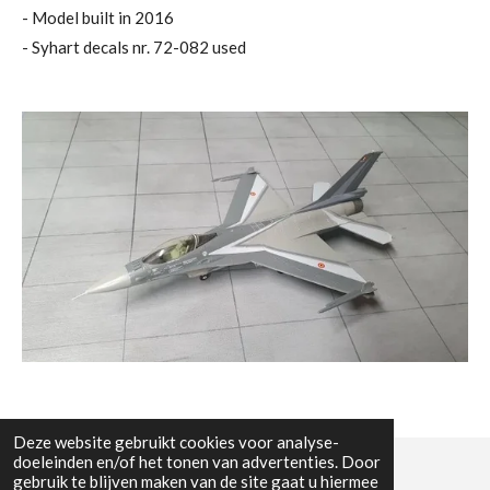
- Model built in 2016
- Syhart decals nr. 72-082 used
Deze website gebruikt cookies voor analyse-
doeleinden en/of het tonen van advertenties. Door
gebruik te blijven maken van de site gaat u hiermee