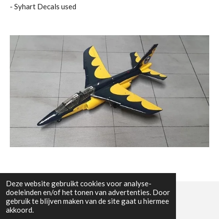
​- Syhart Decals used
Deze website gebruikt cookies voor analyse-
doeleinden en/of het tonen van advertenties. Door
gebruik te blijven maken van de site gaat u hiermee
© All the pictures on this website are copywright protected
akkoord.