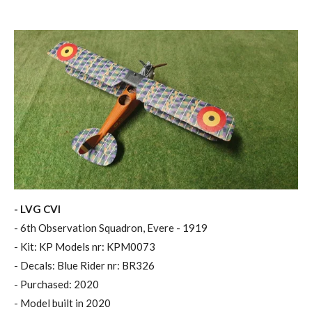
- LVG CVI
- 6th Observation Squadron, Evere - 1919
- Kit: KP Models nr: KPM0073
- Decals: Blue Rider nr: BR326
- Purchased: 2020
- Model built in 2020