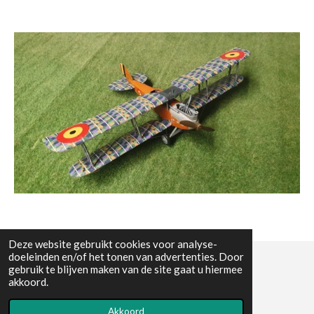
Deze website gebruikt cookies voor analyse-
doeleinden en/of het tonen van advertenties. Door
gebruik te blijven maken van de site gaat u hiermee
© All the pictures on this website are copywright protected
akkoord.
Powered by
JouwWeb
Akkoord