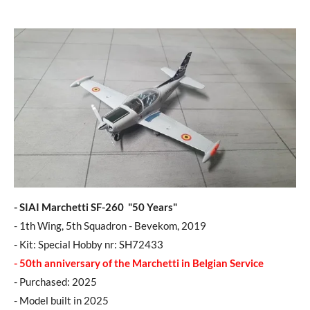
- SIAI Marchetti SF-260 "50 Years"
- 1th Wing, 5th Squadron - Bevekom, 2019
- Kit: Special Hobby nr: SH72433
- 50th anniversary of the Marchetti in Belgian Service
- Purchased: 2025
- Model built in 2025