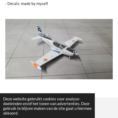
- Decals: made by myself
Deze website gebruikt cookies voor analyse-
doeleinden en/of het tonen van advertenties. Door
gebruik te blijven maken van de site gaat u hiermee
© All the pictures on this website are copywright protected
akkoord.