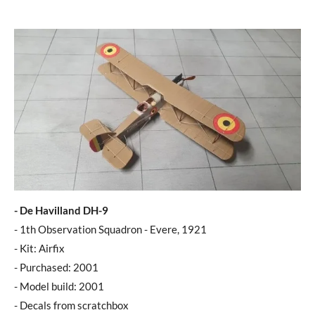
- De Havilland DH-9
- 1th Observation Squadron - Evere, 1921
- Kit: Airfix
- Purchased: 2001
- Model build: 2001
- Decals from scratchbox