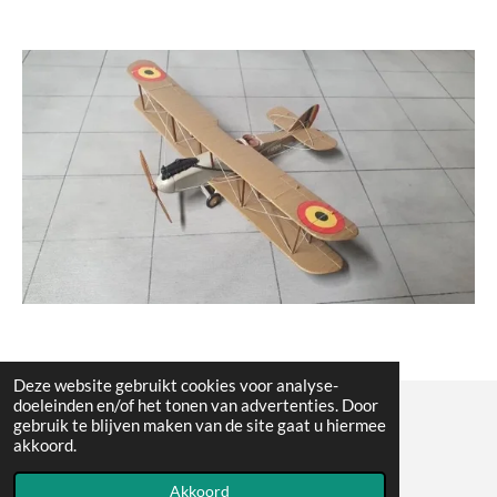
Deze website gebruikt cookies voor analyse-
doeleinden en/of het tonen van advertenties. Door
gebruik te blijven maken van de site gaat u hiermee
© All the pictures on this website are copywright protected
akkoord.
Powered by
JouwWeb
Akkoord