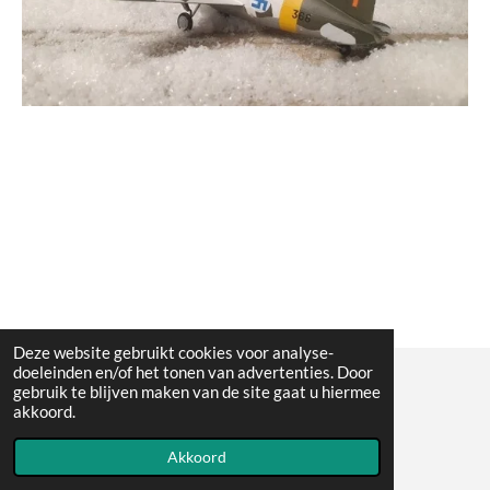
Deze website gebruikt cookies voor analyse-
doeleinden en/of het tonen van advertenties. Door
gebruik te blijven maken van de site gaat u hiermee
© All the pictures on this website are copywright protected
akkoord.
Powered by
JouwWeb
Akkoord