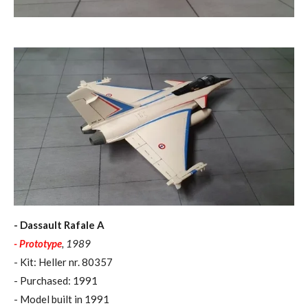
- Dassault Rafale A
- Prototype
, 1989
- Kit: Heller nr. 80357
- Purchased: 1991
- Model built in 1991