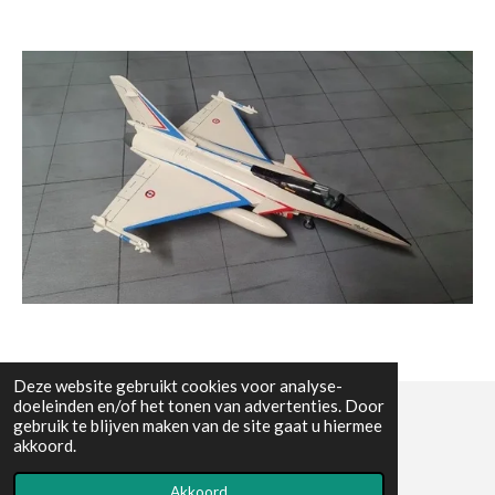
Deze website gebruikt cookies voor analyse-
doeleinden en/of het tonen van advertenties. Door
gebruik te blijven maken van de site gaat u hiermee
© All the pictures on this website are copywright protected
akkoord.
Powered by
JouwWeb
Akkoord