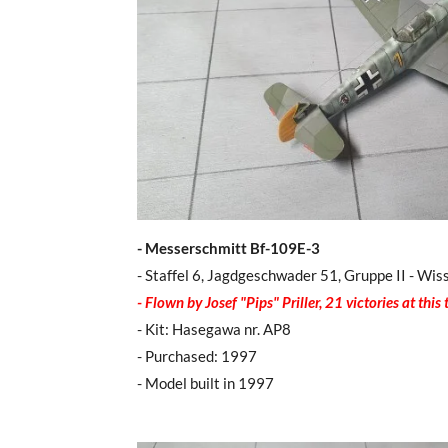
- Messerschmitt Bf-109E-3
- Staffel 6, Jagdgeschwader 51, Gruppe II - Wis
- Flown by Josef "Pips" Priller, 21 victories at this
- Kit: Hasegawa nr. AP8
- Purchased: 1997
- Model built in 1997