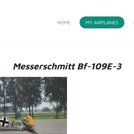
HOME
MY AIRPLANES
S
Messerschmitt Bf-109E-3