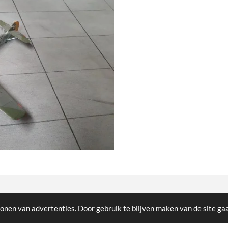
cted
onen van advertenties. Door gebruik te blijven maken van de site ga