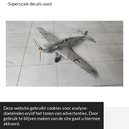
- Superscale decals used
Deze website gebruikt cookies voor analyse-
doeleinden en/of het tonen van advertenties. Door
gebruik te blijven maken van de site gaat u hiermee
© All the pictures on this website are copywright protected
akkoord.