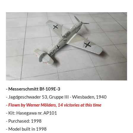
- Messerschmitt Bf-109E-3
- Jagdgeschwader 53, Gruppe III - Wiesbaden, 1940
- Flown by Werner Mölders, 14 victories at this time
- Kit: Hasegawa nr. AP101
- Purchased: 1998
- Model built in 1998