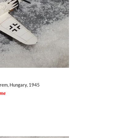
zprem, Hungary, 1945
ime