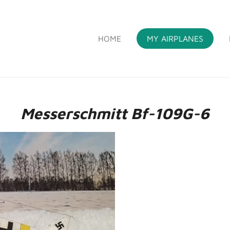
HOME
MY AIRPLANES
S
Messerschmitt Bf-109G-6