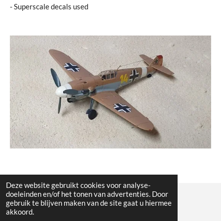
- Superscale decals used
Deze website gebruikt cookies voor analyse-
doeleinden en/of het tonen van advertenties. Door
gebruik te blijven maken van de site gaat u hiermee
© All the pictures on this website are copywright protected
akkoord.