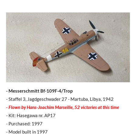
- Messerschmitt Bf-109F-4/Trop
- Staffel 3, Jagdgeschwader 27 - Martuba, Libya, 1942
- Flown by Hans-Joachim Marseille, 52 victories at this time
- Kit: Hasegawa nr. AP17
- Purchased: 1997
- Model built in 1997