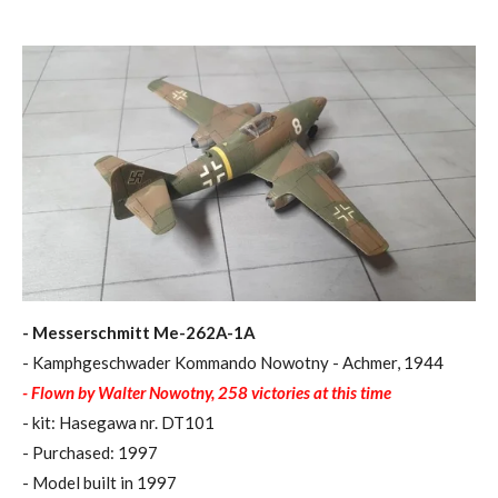
- Messerschmitt Me-262A-1A
- Kamphgeschwader Kommando Nowotny - Achmer, 1944
- Flown by Walter Nowotny, 258 victories at this time
- kit: Hasegawa nr. DT101
- Purchased: 1997
- Model built in 1997