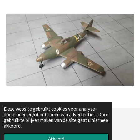
Deze website gebruikt cookies voor analyse-
doeleinden en/of het tonen van advertenties. Door
gebruik te blijven maken van de site gaat u hiermee
© All the pictures on this website are copywright protected
akkoord.
Powered by
JouwWeb
Akkoord