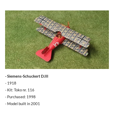
- Siemens-Schuckert D.III
- 1918
- Kit: Toko nr. 116
- Purchased: 1998
- Model built in 2001