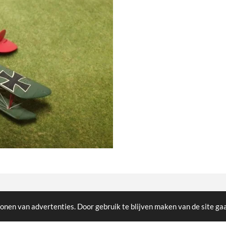
cted
onen van advertenties. Door gebruik te blijven maken van de site ga