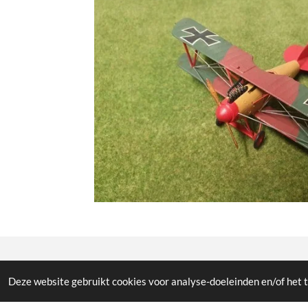
© All the pictures on this website are copywright prote
Deze website gebruikt cookies voor analyse-doeleinden en/of het t