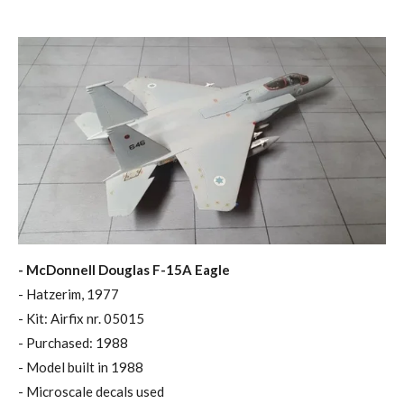
- McDonnell Douglas F-15A Eagle
- Hatzerim, 1977
- Kit: Airfix nr. 05015
- Purchased: 1988
- Model built in 1988
- Microscale decals used