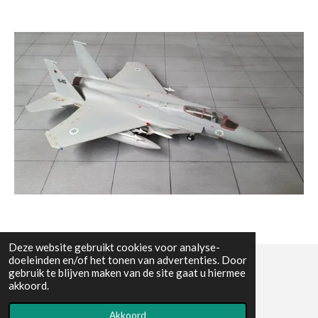
Deze website gebruikt cookies voor analyse-
doeleinden en/of het tonen van advertenties. Door
gebruik te blijven maken van de site gaat u hiermee
© All the pictures on this website are copywright protected
akkoord.
Powered by
JouwWeb
Akkoord