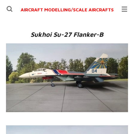
Ga
AIRCRAFT MODELLING/
SCALE AIRCRAFTS
direct
naar
de
Sukhoi Su-27 Flanker-B
hoofdinhoud