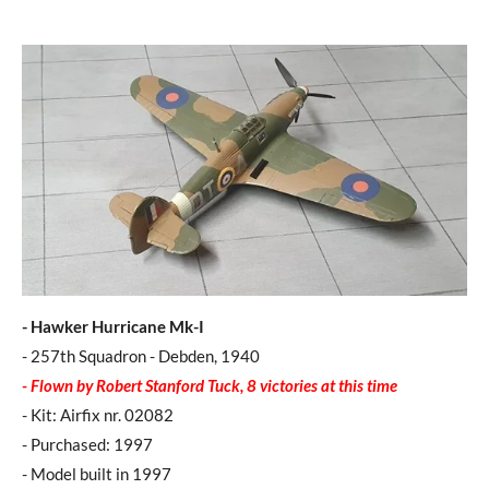
- Hawker Hurricane Mk-I
- 257th Squadron - Debden, 1940
- Flown by Robert Stanford Tuck, 8 victories at this time
- Kit: Airfix nr. 02082
- Purchased: 1997
- Model built in 1997