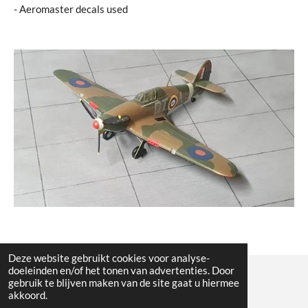
- Aeromaster decals used
Deze website gebruikt cookies voor analyse-
doeleinden en/of het tonen van advertenties. Door
gebruik te blijven maken van de site gaat u hiermee
© All the pictures on this website are copywright protected
akkoord.