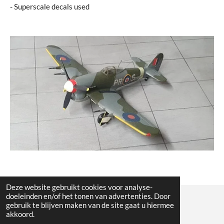
- Superscale decals used
Deze website gebruikt cookies voor analyse-
doeleinden en/of het tonen van advertenties. Door
gebruik te blijven maken van de site gaat u hiermee
© All the pictures on this website are copywright protected
akkoord.