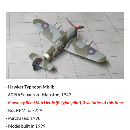
- Hawker Typhoon Mk-Ib
- 609th Squadron - Manston, 1943
- Flown by Remi Van Lierde (Belgian pilot), 3 victories at this time
- Kit: RPM nr. 7229
- Purchased: 1998
- Model built in 1999