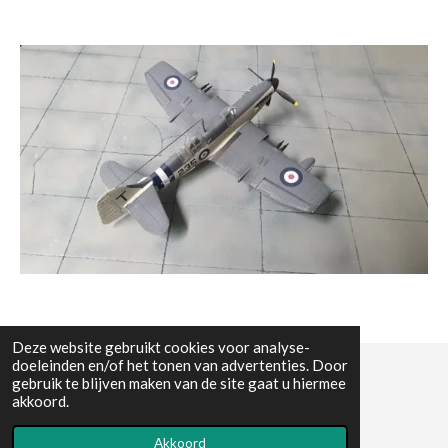
Deze website gebruikt cookies voor analyse-
doeleinden en/of het tonen van advertenties. Door
gebruik te blijven maken van de site gaat u hiermee
© All the pictures on this website are copywright protected
akkoord.
Powered by
JouwWeb
Akkoord