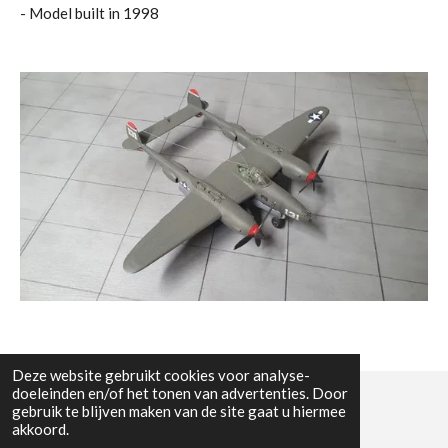
- Model built in 1998
Deze website gebruikt cookies voor analyse-
doeleinden en/of het tonen van advertenties. Door
gebruik te blijven maken van de site gaat u hiermee
© All the pictures on this website are copywright protected
akkoord.