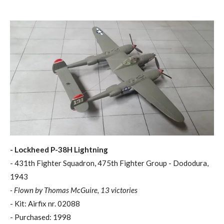
- Lockheed P-38H Lightning
- 431th Fighter Squadron, 475th Fighter Group - Dododura,
1943
- Flown by Thomas McGuire, 13 victories
- Kit: Airfix nr. 02088
- Purchased: 1998