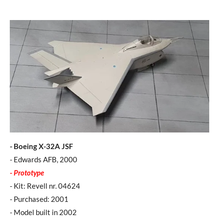
- Boeing X-32A JSF
- Edwards AFB, 2000
- Prototype
- Kit: Revell nr. 04624
- Purchased: 2001
- Model built in 2002