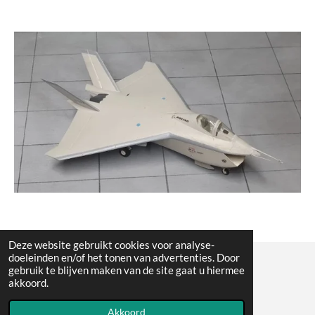
Deze website gebruikt cookies voor analyse-
doeleinden en/of het tonen van advertenties. Door
gebruik te blijven maken van de site gaat u hiermee
© All the pictures on this website are copywright protected
akkoord.
Powered by
JouwWeb
Akkoord