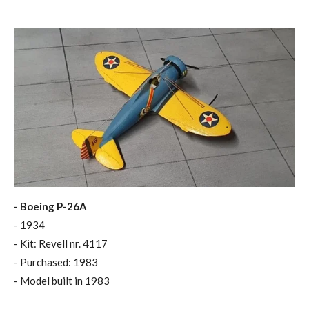
- Boeing P-26A
- 1934
- Kit: Revell nr. 4117
- Purchased: 1983
- Model built in 1983