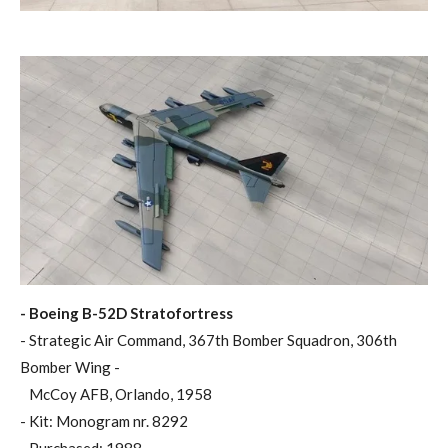
- Boeing B-52D Stratofortress
- Strategic Air Command, 367th Bomber Squadron, 306th
Bomber Wing -
McCoy AFB, Orlando, 1958
- Kit: Monogram nr. 8292
- Purchased: 1988