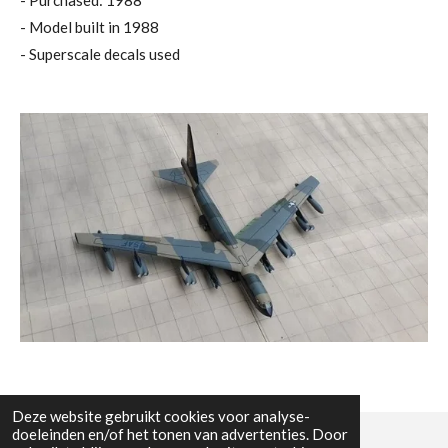
- Model built in 1988
- Superscale decals used
Deze website gebruikt cookies voor analyse-
doeleinden en/of het tonen van advertenties. Door