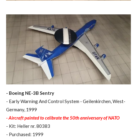
- Boeing NE-3B Sentry
- Early Warning And Control System - Geilenkirchen, West-
Germany, 1999
- Aircraft painted to celibrate the 50th anniversary of NATO
- Kit: Heller nr. 80383
- Purchased: 1999