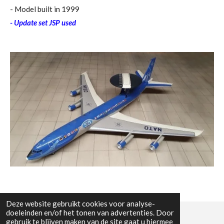
- Model built in 1999
- Update set JSP used
Deze website gebruikt cookies voor analyse-
doeleinden en/of het tonen van advertenties. Door
gebruik te blijven maken van de site gaat u hiermee