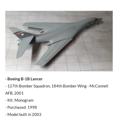
- Boeing B-1B Lancer
- 127th Bomber Squadron, 184th Bomber Wing - McConnell
AFB, 2001
- Kit: Monogram
- Purchased: 1998
- Model built in 2003