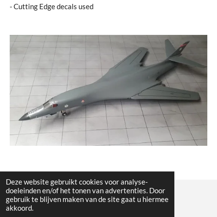
- Cutting Edge decals used
Deze website gebruikt cookies voor analyse-
doeleinden en/of het tonen van advertenties. Door
gebruik te blijven maken van de site gaat u hiermee
© All the pictures on this website are copywright protected
akkoord.