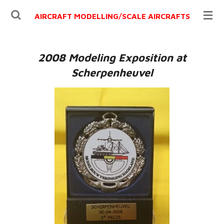
Ga
AIRCRAFT MODELLING/
SCALE AIRCRAFTS
direct
naar
de
2008 Modeling Exposition at
hoofdinhoud
Scherpenheuvel